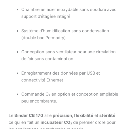
Chambre en acier inoxydable sans soudure avec
support d’étagère intégré
Système d’humidification sans condensation
(double bac Permadry)
Conception sans ventilateur pour une circulation
de l’air sans contamination
Enregistrement des données par USB et
connectivité Ethernet
Commande O₂ en option et conception empilable
peu encombrante.
Le
Binder CB 170
allie
précision, flexibilité
et
stérilité
,
ce qui en fait un
incubateur CO₂
de premier ordre pour