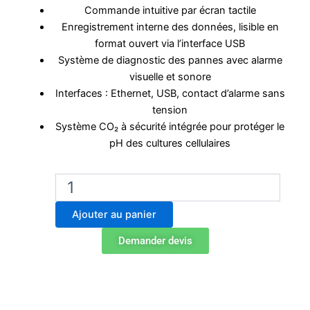
Commande intuitive par écran tactile
Enregistrement interne des données, lisible en
format ouvert via l’interface USB
Système de diagnostic des pannes avec alarme
visuelle et sonore
Interfaces : Ethernet, USB, contact d’alarme sans
tension
Système CO₂ à sécurité intégrée pour protéger le
pH des cultures cellulaires
quantité
de
Incubateur
Ajouter au panier
CO2
Binder
Demander devis
CB
170