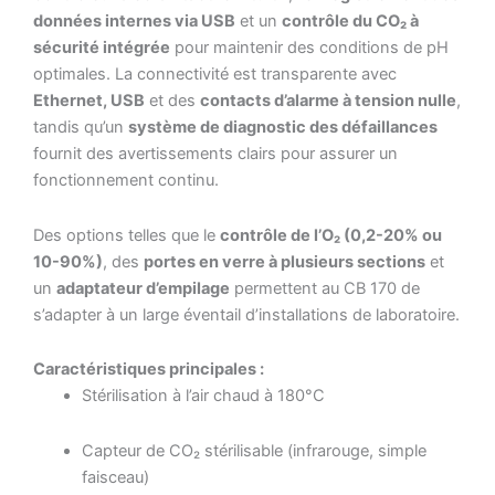
données internes via USB
et un
contrôle du CO₂ à
sécurité intégrée
pour maintenir des conditions de pH
optimales. La connectivité est transparente avec
Ethernet, USB
et des
contacts d’alarme à tension nulle
,
tandis qu’un
système de diagnostic des défaillances
fournit des avertissements clairs pour assurer un
fonctionnement continu.
Des options telles que le
contrôle de l’O₂ (0,2-20% ou
10-90%)
, des
portes en verre à plusieurs sections
et
un
adaptateur d’empilage
permettent au CB 170 de
s’adapter à un large éventail d’installations de laboratoire.
Caractéristiques principales :
Stérilisation à l’air chaud à 180°C
Capteur de CO₂ stérilisable (infrarouge, simple
faisceau)