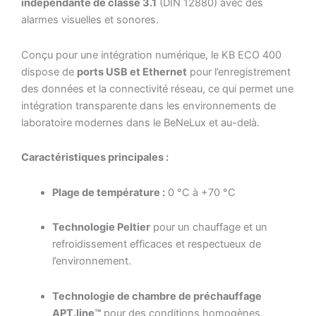
indépendante de classe 3.1
(DIN 12880) avec des
alarmes visuelles et sonores.
Conçu pour une intégration numérique, le KB ECO 400
dispose de
ports USB et Ethernet
pour l’enregistrement
des données et la connectivité réseau, ce qui permet une
intégration transparente dans les environnements de
laboratoire modernes dans le BeNeLux et au-delà.
Caractéristiques principales :
Plage de température :
0 °C à +70 °C
Technologie Peltier
pour un chauffage et un
refroidissement efficaces et respectueux de
l’environnement.
Technologie de chambre de préchauffage
APT.line™
pour des conditions homogènes.