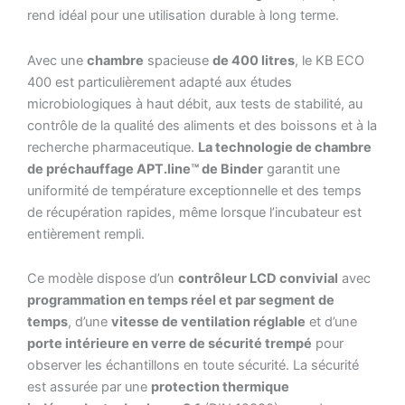
rend idéal pour une utilisation durable à long terme.
Avec une
chambre
spacieuse
de 400 litres
, le KB ECO
400 est particulièrement adapté aux études
microbiologiques à haut débit, aux tests de stabilité, au
contrôle de la qualité des aliments et des boissons et à la
recherche pharmaceutique.
La technologie de chambre
de préchauffage APT.line™ de Binder
garantit une
uniformité de température exceptionnelle et des temps
de récupération rapides, même lorsque l’incubateur est
entièrement rempli.
Ce modèle dispose d’un
contrôleur LCD convivial
avec
programmation en temps réel et par segment de
temps
, d’une
vitesse de ventilation réglable
et d’une
porte intérieure en verre de sécurité trempé
pour
observer les échantillons en toute sécurité. La sécurité
est assurée par une
protection thermique