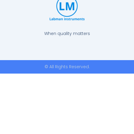
When quality matters
© All Rights Reserved.