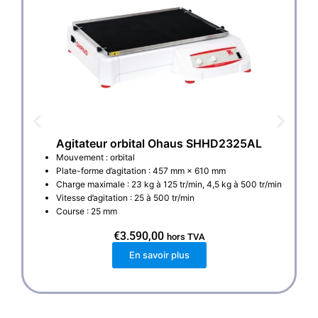
Agitateur orbital Ohaus SHHD2325AL
Mouvement : orbital
Plate-forme d’agitation : 457 mm × 610 mm
Charge maximale : 23 kg à 125 tr/min, 4,5 kg à 500 tr/min
Vitesse d’agitation : 25 à 500 tr/min
Course : 25 mm
€
3.590,00
hors TVA
En savoir plus