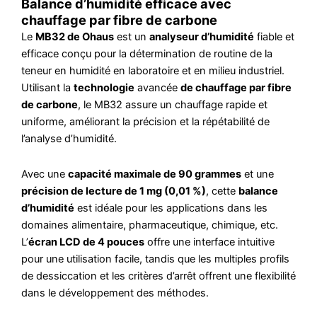
Balance d’humidité efficace avec
chauffage par fibre de carbone
Le
MB32 de Ohaus
est un
analyseur d’humidité
fiable et
efficace conçu pour la détermination de routine de la
teneur en humidité en laboratoire et en milieu industriel.
Utilisant la
technologie
avancée
de chauffage par fibre
de carbone
, le MB32 assure un chauffage rapide et
uniforme, améliorant la précision et la répétabilité de
l’analyse d’humidité.
Avec une
capacité maximale de 90 grammes
et une
précision de lecture de 1 mg (0,01 %)
, cette
balance
d’humidité
est idéale pour les applications dans les
domaines alimentaire, pharmaceutique, chimique, etc.
L’
écran LCD de 4 pouces
offre une interface intuitive
pour une utilisation facile, tandis que les multiples profils
de dessiccation et les critères d’arrêt offrent une flexibilité
dans le développement des méthodes.