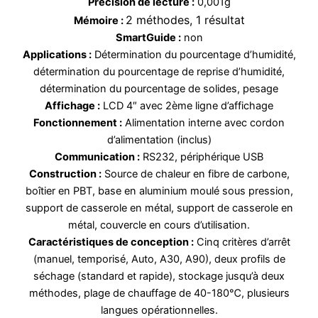
Précision de lecture :
0,001g
2 méthodes, 1 résultat
Mémoire :
SmartGuide :
non
Applications :
Détermination du pourcentage d’humidité,
détermination du pourcentage de reprise d’humidité,
détermination du pourcentage de solides, pesage
Affichage :
LCD 4″ avec 2ème ligne d’affichage
Fonctionnement :
Alimentation interne avec cordon
d’alimentation (inclus)
Communication :
RS232, périphérique USB
Construction :
Source de chaleur en fibre de carbone,
boîtier en PBT, base en aluminium moulé sous pression,
support de casserole en métal, support de casserole en
métal, couvercle en cours d’utilisation.
Caractéristiques de conception :
Cinq critères d’arrêt
(manuel, temporisé, Auto, A30, A90), deux profils de
séchage (standard et rapide), stockage jusqu’à deux
méthodes, plage de chauffage de 40-180℃, plusieurs
langues opérationnelles.