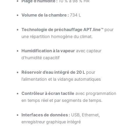
Plage d’humidité :
10 % à 98 % HR
Volume de la chambre :
734 L
Technologie de préchauffage APT.line™
pour
une répartition homogène du climat.
Humidification à la vapeur
avec capteur
d’humidité capacitif
Réservoir d’eau intégré de 20 L
pour
l’alimentation et la vidange automatiques
Contrôleur à écran tactile
avec programmation
en temps réel et par segments de temps.
Interfaces de données :
USB, Ethernet,
enregistreur graphique intégré