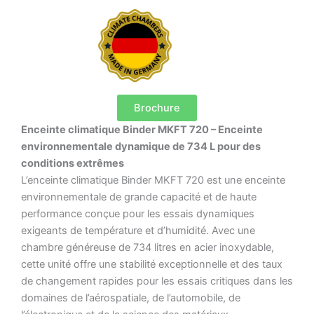
Brochure
Enceinte climatique Binder MKFT 720 – Enceinte
environnementale dynamique de 734 L pour des
conditions extrêmes
L’enceinte climatique Binder MKFT 720 est une enceinte
environnementale de grande capacité et de haute
performance conçue pour les essais dynamiques
exigeants de température et d’humidité. Avec une
chambre généreuse de 734 litres en acier inoxydable,
cette unité offre une stabilité exceptionnelle et des taux
de changement rapides pour les essais critiques dans les
domaines de l’aérospatiale, de l’automobile, de