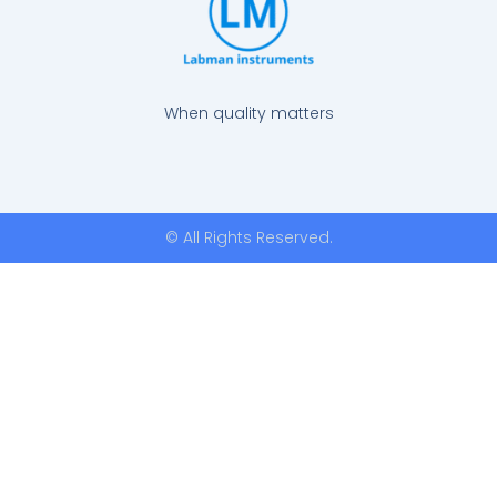
When quality matters
© All Rights Reserved.