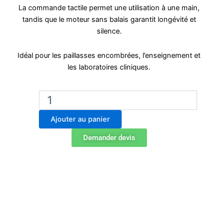
La commande tactile permet une utilisation à une main,
tandis que le moteur sans balais garantit longévité et
silence.
Idéal pour les paillasses encombrées, l’enseignement et
les laboratoires cliniques.
quantité
de
Biobase
Ajouter au panier
MX-
Mini
Demander devis
Mini
Agitateur
Vortex