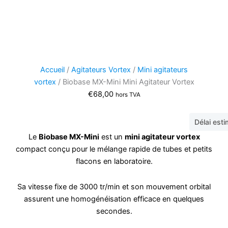
Accueil
/
Agitateurs Vortex
/
Mini agitateurs
vortex
/ Biobase MX-Mini Mini Agitateur Vortex
€
68,00
hors TVA
Délai est
Le
Biobase MX-Mini
est un
mini agitateur vortex
compact conçu pour le mélange rapide de tubes et petits
flacons en laboratoire.
Sa vitesse fixe de 3000 tr/min et son mouvement orbital
assurent une homogénéisation efficace en quelques
secondes.