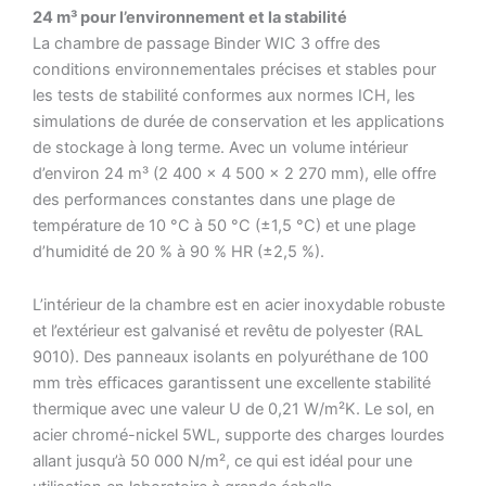
24 m³ pour l’environnement et la stabilité
La chambre de passage Binder WIC 3 offre des
conditions environnementales précises et stables pour
les tests de stabilité conformes aux normes ICH, les
simulations de durée de conservation et les applications
de stockage à long terme. Avec un volume intérieur
d’environ 24 m³ (2 400 × 4 500 × 2 270 mm), elle offre
des performances constantes dans une plage de
température de 10 °C à 50 °C (±1,5 °C) et une plage
d’humidité de 20 % à 90 % HR (±2,5 %).
L’intérieur de la chambre est en acier inoxydable robuste
et l’extérieur est galvanisé et revêtu de polyester (RAL
9010). Des panneaux isolants en polyuréthane de 100
mm très efficaces garantissent une excellente stabilité
thermique avec une valeur U de 0,21 W/m²K. Le sol, en
acier chromé-nickel 5WL, supporte des charges lourdes
allant jusqu’à 50 000 N/m², ce qui est idéal pour une