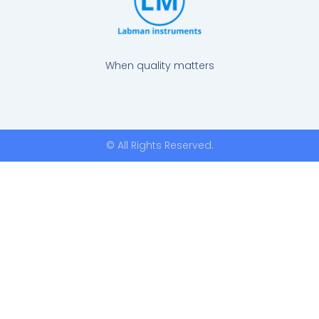
When quality matters
© All Rights Reserved.