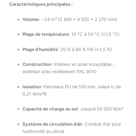
Caractéristiques principales :
Volume
: ~24 m³ (2 400 × 4 500 × 2 270 mm)
Plage de température
: 10 °C à 50 °C (±1,5 °C)
Plage d’humidité
: 20 % à 90 % HR (±2,5 %)
Construction
: Intérieur en acier inoxydable ;
extérieur avec revêtement RAL 9010
Isolation
: Panneaux PU de 100 mm, valeur U de
0,21 W/m²K
Capacité de charge au sol
: Jusqu’à 50 000 N/m²
Système de circulation d’air
: Conduit d’air pour
l’uniformité du climat