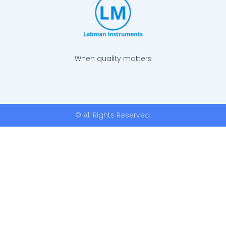
When quality matters
© All Rights Reserved.