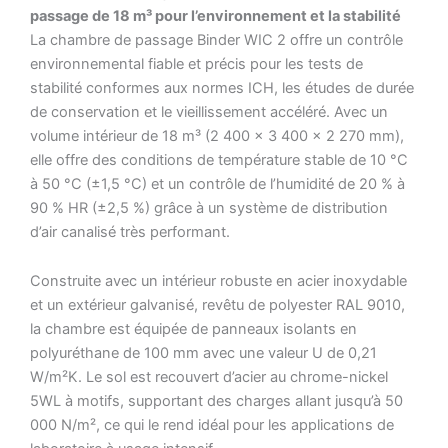
passage de 18 m³ pour l’environnement et la stabilité
La chambre de passage Binder WIC 2 offre un contrôle
environnemental fiable et précis pour les tests de
stabilité conformes aux normes ICH, les études de durée
de conservation et le vieillissement accéléré. Avec un
volume intérieur de 18 m³ (2 400 × 3 400 × 2 270 mm),
elle offre des conditions de température stable de 10 °C
à 50 °C (±1,5 °C) et un contrôle de l’humidité de 20 % à
90 % HR (±2,5 %) grâce à un système de distribution
d’air canalisé très performant.
Construite avec un intérieur robuste en acier inoxydable
et un extérieur galvanisé, revêtu de polyester RAL 9010,
la chambre est équipée de panneaux isolants en
polyuréthane de 100 mm avec une valeur U de 0,21
W/m²K. Le sol est recouvert d’acier au chrome-nickel
5WL à motifs, supportant des charges allant jusqu’à 50
000 N/m², ce qui le rend idéal pour les applications de