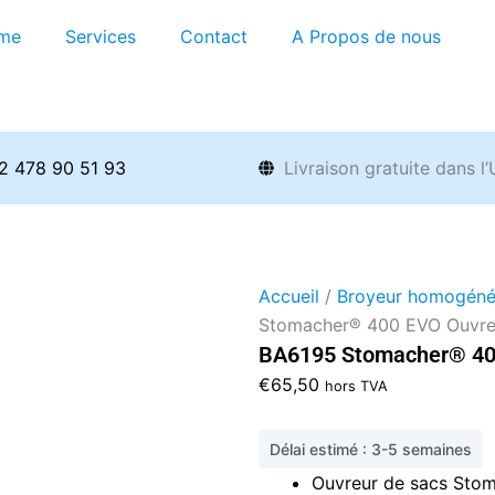
me
Services
Contact
A Propos de nous
2 478 90 51 93
Livraison gratuite dans l
Accueil
/
Broyeur homogéné
Stomacher® 400 EVO Ouvre
BA6195 Stomacher® 40
€
65,50
hors TVA
Délai estimé : 3-5 semaines
Ouvreur de sacs Sto