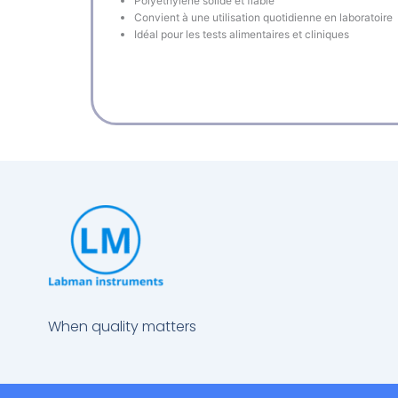
Polyéthylène solide et fiable
Convient à une utilisation quotidienne en laboratoire
Idéal pour les tests alimentaires et cliniques
When quality matters