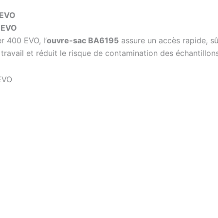
 EVO
 EVO
 400 EVO, l’
ouvre-sac BA6195
assure un accès rapide, sû
travail et réduit le risque de contamination des échantillons
EVO