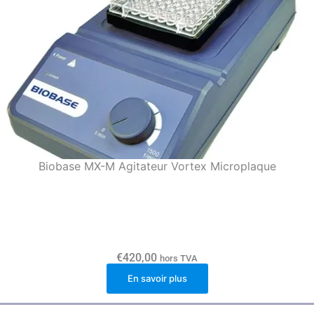
Biobase MX-M Agitateur Vortex Microplaque
€
420,00
hors TVA
En savoir plus