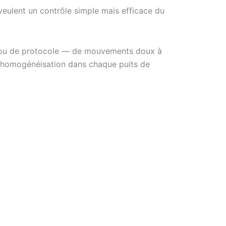
veulent un contrôle simple mais efficace du
llon ou de protocole — de mouvements doux à
l’homogénéisation dans chaque puits de