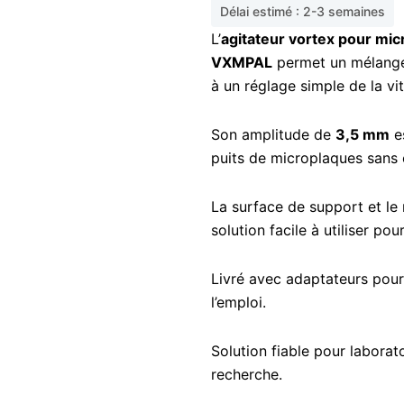
Délai estimé : 2-3 semaines
L’
agitateur vortex pour mi
VXMPAL
permet un mélange
à un réglage simple de la vi
Son amplitude de
3,5 mm
es
puits de microplaques sans 
La surface de support et le
solution facile à utiliser po
Livré avec adaptateurs pour 
l’emploi.
Solution fiable pour laborat
recherche.