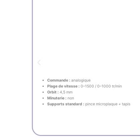
Commande :
analogique
Plage de vitesse :
0–1500 / 0–1000 tr/min
Orbit :
4,5 mm
Minuterie :
non
Supports standard :
pince microplaque + tapis