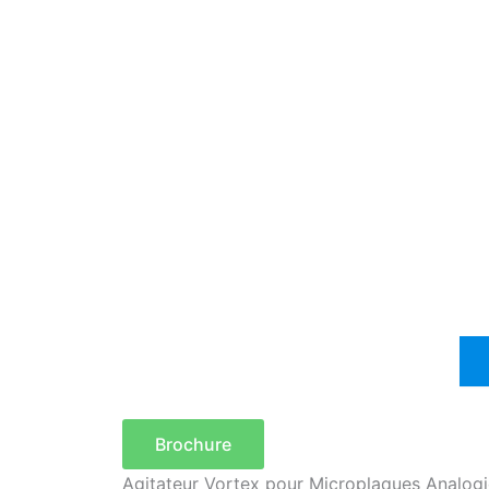
Brochure
Agitateur Vortex pour Microplaques Analogi