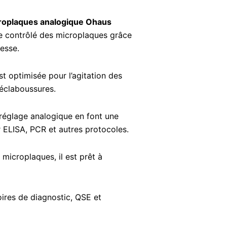
croplaques analogique Ohaus
 contrôlé des microplaques grâce
tesse.
t optimisée pour l’agitation des
éclaboussures.
 réglage analogique en font une
ur ELISA, PCR et autres protocoles.
microplaques, il est prêt à
oires de diagnostic, QSE et