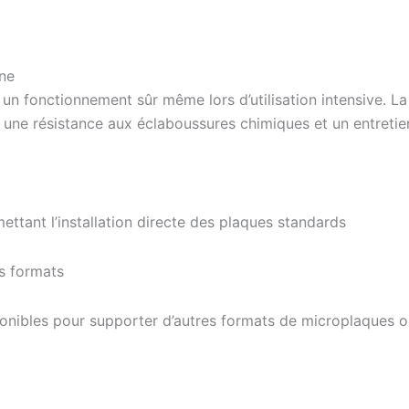
nne
t un fonctionnement sûr même lors d’utilisation intensive. 
ec une résistance aux éclaboussures chimiques et un entretien
ttant l’installation directe des plaques standards
s formats
nibles pour supporter d’autres formats de microplaques ou