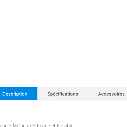
Description
Spécifications
Accessoires
que – Mélange Efficace et Flexible